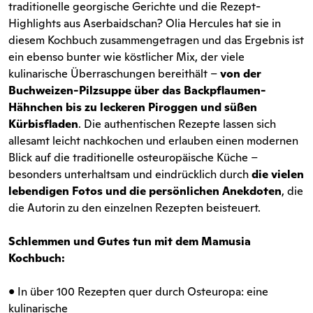
traditionelle georgische Gerichte und die Rezept-
Highlights aus Aserbaidschan? Olia Hercules hat sie in
diesem Kochbuch zusammengetragen und das Ergebnis ist
ein ebenso bunter wie köstlicher Mix, der viele
kulinarische Überraschungen bereithält –
von der
Buchweizen-Pilzsuppe über das Backpflaumen-
Hähnchen bis zu leckeren Piroggen und süßen
Kürbisfladen
. Die authentischen Rezepte lassen sich
allesamt leicht nachkochen und erlauben einen modernen
Blick auf die traditionelle osteuropäische Küche –
besonders unterhaltsam und eindrücklich durch
die vielen
lebendigen Fotos und die persönlichen Anekdoten
, die
die Autorin zu den einzelnen Rezepten beisteuert.
Schlemmen und Gutes tun mit dem Mamusia
Kochbuch:
• In über 100 Rezepten quer durch Osteuropa: eine
kulinarische