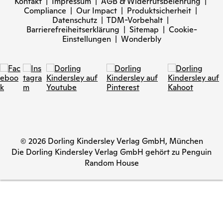
Kontakt
|
Impressum
|
AGB & Widerrufsbelehrung
|
Compliance
|
Our Impact
|
Produktsicherheit
|
Datenschutz
|
TDM-Vorbehalt
|
Barrierefreiheitserklärung
|
Sitemap
|
Cookie-
Einstellungen
|
Wonderbly
© 2026 Dorling Kindersley Verlag GmbH, München
Die Dorling Kindersley Verlag GmbH gehört zu Penguin
Random House