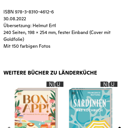
ISBN
978-3-8310-4612-6
30.08.2022
Übersetzung: Helmut Ertl
240 Seiten
, 198 x 254 mm, fester Einband (Cover mit
Goldfolie)
Mit 150 farbigen Fotos
WEITERE BÜCHER ZU LÄNDERKÜCHE
NEU
NEU