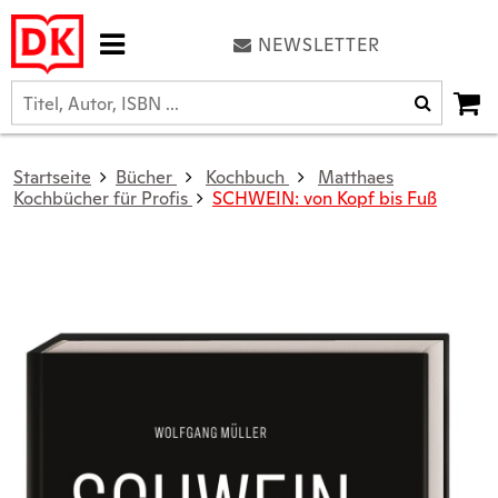
NEWSLETTER
Startseite
Bücher
Kochbuch
Matthaes
Kochbücher für Profis
SCHWEIN: von Kopf bis Fuß