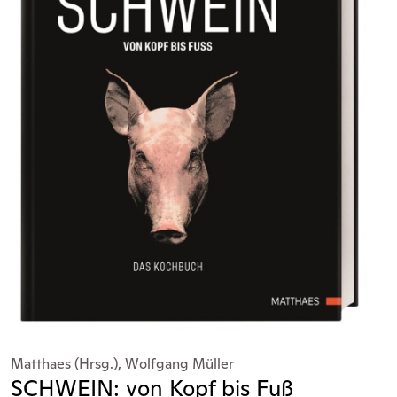
Matthaes (Hrsg.), Wolfgang Müller
SCHWEIN: von Kopf bis Fuß