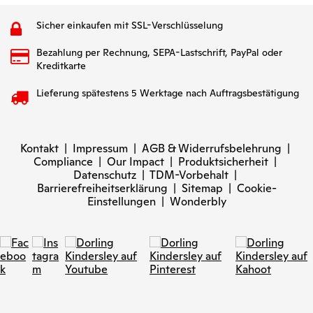
Sicher einkaufen mit SSL-Verschlüsselung
Bezahlung per Rechnung, SEPA-Lastschrift, PayPal oder
Kreditkarte
Lieferung spätestens 5 Werktage nach Auftragsbestätigung
Kontakt
|
Impressum
|
AGB & Widerrufsbelehrung
|
Compliance
|
Our Impact
|
Produktsicherheit
|
Datenschutz
|
TDM-Vorbehalt
|
Barrierefreiheitserklärung
|
Sitemap
|
Cookie-
Einstellungen
|
Wonderbly