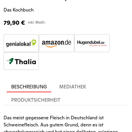
Das Kochbuch
79,90
€
inkl. MwSt.
BESCHREIBUNG
MEDIATHEK
PRODUKTSICHERHEIT
Das meist gegessene Fleisch in Deutschland ist
Schweinefleisch. Aus gutem Grund, denn es ist
abwechslungsreich und hat einen delikaten, würzigen