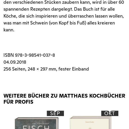
den verschiedenen Stücken zaubern kann, wird in über 60
spannenden Rezepten dargelegt. Das Buch ist für alle
Köche, die sich inspirieren und überraschen lassen wollen,
was man mit Schwein (von Kopf bis Fuß) alles kreieren
kann.
ISBN
978-3-98541-037-8
04.09.2018
256 Seiten
, 248 x 297 mm, fester Einband
WEITERE BÜCHER ZU MATTHAES KOCHBÜCHER
FÜR PROFIS
SEP
OKT