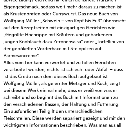
Eigengeschmack, sodass weit mehr daraus zu machen ist
als Krustenbraten oder Currywurst. Das neue Buch von
Wolfgang Müller „Schwein – von Kopf bis Fuß“ überrascht
auf den Rezeptseiten mit einzigartigen Gerichten wie
„Gegrillte Hochrippe mit Kräutern und gebackenem
jungen Knoblauch dazu Zitronensalsa“ oder „Tortellini von
der gepökelten Vorderhaxe mit Steinpilzen auf
Parmesancreme“.
Alles vom Tier kann verwertet und zu tollen Gerichten
verarbeitet werden, nichts ist schlecht oder Abfall – dass
ist das Credo nach dem dieses Buch aufgebaut ist.
Wolfgang Müller, als gelernter Metzger und Koch, zeigt
bei diesem Werk einmal mehr, dass er weiß von was er
schreibt und so beginnt das Buch mit Informationen zu
den verschiedenen Rassen, der Haltung und Fütterung.
Ein ausführlicher Teil gilt den unterschiedlichen
Fleischteilen. Diese werden separiert gezeigt und mit den
wichtigsten Informationen beschrieben. Was man aus all