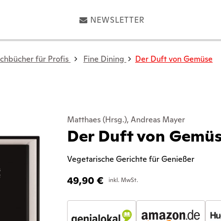
NEWSLETTER
chbücher für Profis
Fine Dining
Der Duft von Gemüse
Matthaes (Hrsg.), Andreas Mayer
Der Duft von Gemü
Vegetarische Gerichte für Genießer
49,90
€
inkl. MwSt.