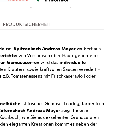
PRODUKTSICHERHEIT
 Hause!
Spitzenkoch Andreas Mayer
zaubert aus
erichte:
von Vorspeisen über Hauptgerichte bis
ten Gemüsesorten
wird das
individuelle
ten Kräutern sowie kraftvollen Saucen veredelt –
 z.B. Tomatenessenz mit Frischkäseravioli oder
metküche
ist frisches Gemüse: knackig, farbenfroh
e Sternekoch Andreas Mayer
zeigt Ihnen in
ochbuch, wie Sie aus exzellenten Grundzutaten
 den eleganten Kreationen kommt es neben der