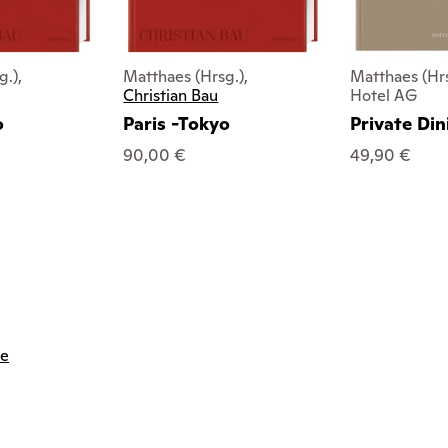
g.),
Matthaes (Hrsg.),
Matthaes (Hrs
Christian Bau
Hotel AG
o
Paris -Tokyo
Private Din
90,00 €
49,90 €