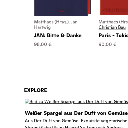
Matthaes (Hrsg.), Jan
Matthaes (Hrs
Hartwig
Christian Bau
JAN: Bitte & Danke
Paris - Toki
98,00 €
90,00 €
EXPLORE
Weißer Spargel aus Der Duft von Gemüse
Aus Der Duft von Gemüse. Exquisite vegetarische
Sterneküche für zu Hause! Spitzenkoch Andreas