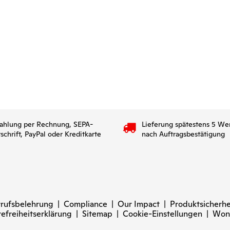
ahlung per Rechnung, SEPA-
Lieferung spätestens 5 We
tschrift, PayPal oder Kreditkarte
nach Auftragsbestätigung
rufsbelehrung
|
Compliance
|
Our Impact
|
Produktsicherhe
refreiheitserklärung
|
Sitemap
|
Cookie-Einstellungen
|
Won