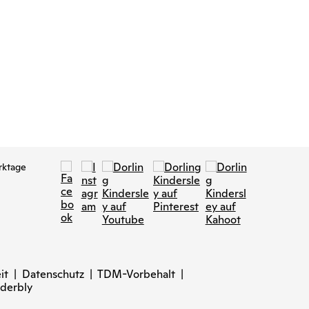
rktage
it
|
Datenschutz
|
TDM-Vorbehalt
|
derbly