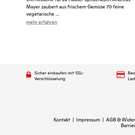
Mayer zaubert aus frischem Gemüse 70 feine
vegetarische ...
mehr erfahren
Sicher einkaufen mit SSL-
Bez
Verschlüsselung
Las
Kontakt
|
Impressum
|
AGB & Wider
Barrie