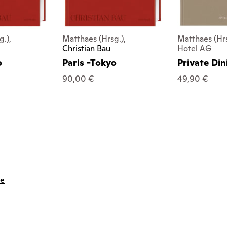
g.),
Matthaes (Hrsg.),
Matthaes (Hrs
Christian Bau
Hotel AG
o
Paris -Tokyo
Private Din
90,00 €
49,90 €