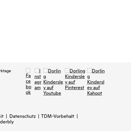
rktage
it
|
Datenschutz
|
TDM-Vorbehalt
|
derbly