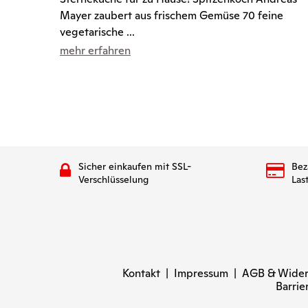
Mayer zaubert aus frischem Gemüse 70 feine
vegetarische ...
mehr erfahren
Sicher einkaufen mit SSL-
Bez
Verschlüsselung
Las
Kontakt
|
Impressum
|
AGB & Wider
Barrie