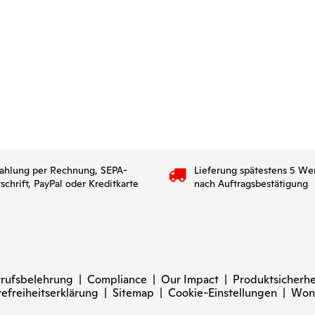
ahlung per Rechnung, SEPA-
Lieferung spätestens 5 We
tschrift, PayPal oder Kreditkarte
nach Auftragsbestätigung
rufsbelehrung
|
Compliance
|
Our Impact
|
Produktsicherhe
refreiheitserklärung
|
Sitemap
|
Cookie-Einstellungen
|
Won