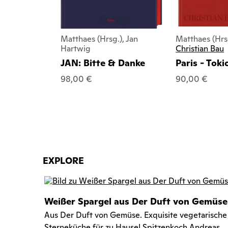
Matthaes (Hrsg.), Jan
Matthaes (Hrs
Hartwig
Christian Bau
JAN: Bitte & Danke
Paris - Toki
98,00 €
90,00 €
EXPLORE
Weißer Spargel aus Der Duft von Gemüse
Aus Der Duft von Gemüse. Exquisite vegetarische
Sterneküche für zu Hause! Spitzenkoch Andreas