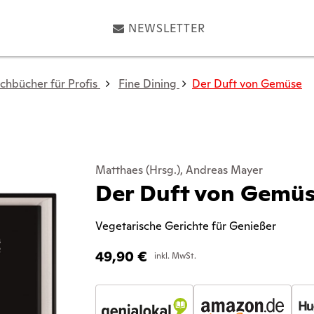
NEWSLETTER
chbücher für Profis
Fine Dining
Der Duft von Gemüse
Matthaes (Hrsg.), Andreas Mayer
Der Duft von Gemü
Vegetarische Gerichte für Genießer
49,90
€
inkl. MwSt.