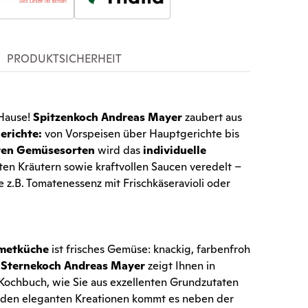
PRODUKTSICHERHEIT
 Hause!
Spitzenkoch Andreas Mayer
zaubert aus
erichte:
von Vorspeisen über Hauptgerichte bis
ten Gemüsesorten
wird das
individuelle
ten Kräutern sowie kraftvollen Saucen veredelt –
 z.B. Tomatenessenz mit Frischkäseravioli oder
metküche
ist frisches Gemüse: knackig, farbenfroh
e Sternekoch Andreas Mayer
zeigt Ihnen in
ochbuch, wie Sie aus exzellenten Grundzutaten
 den eleganten Kreationen kommt es neben der