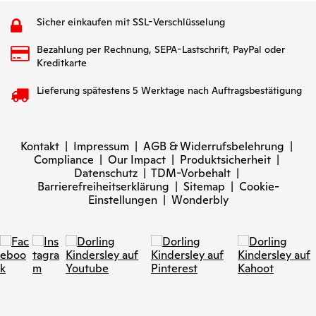
Sicher einkaufen mit SSL-Verschlüsselung
Bezahlung per Rechnung, SEPA-Lastschrift, PayPal oder
Kreditkarte
Lieferung spätestens 5 Werktage nach Auftragsbestätigung
Kontakt
|
Impressum
|
AGB & Widerrufsbelehrung
|
Compliance
|
Our Impact
|
Produktsicherheit
|
Datenschutz
|
TDM-Vorbehalt
|
Barrierefreiheitserklärung
|
Sitemap
|
Cookie-
Einstellungen
|
Wonderbly