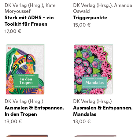
DK Verlag (Hrsg.), Kate
DK Verlag (Hrsg.), Amanda
Moryoussef
Oswald
Stark mit ADHS - ein
Triggerpunkte
Toolkit für Frauen
15,00 €
17,00 €
DK Verlag (Hrsg.)
DK Verlag (Hrsg.)
Ausmalen & Entspannen.
Ausmalen & Entspannen.
In den Tropen
Mandalas
13,00 €
13,00 €