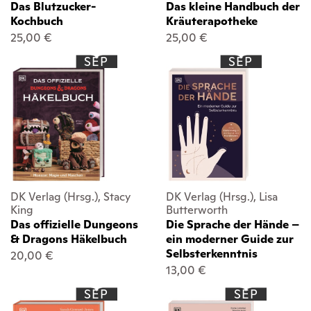
Das Blutzucker-
Das kleine Handbuch der
Kochbuch
Kräuterapotheke
25,00 €
25,00 €
SEP
SEP
DK Verlag (Hrsg.), Stacy
DK Verlag (Hrsg.), Lisa
King
Butterworth
Das offizielle Dungeons
Die Sprache der Hände –
& Dragons Häkelbuch
ein moderner Guide zur
Selbsterkenntnis
20,00 €
13,00 €
SEP
SEP