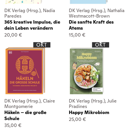
DK Verlag (Hrsg.), Nadia
DK Verlag (Hrsg.), Nathalia
Paredes
Westmacott-Brown
365 kreative Impulse, die
Die sanfte Kraft des
dein Leben verändern
Atems
20,00 €
15,00 €
OKT
OKT
DK Verlag (Hrsg.), Claire
DK Verlag (Hrsg.), Julie
Montgomerie
Pradines
Häkeln – die große
Happy Mikrobiom
Schule
25,00 €
35,00 €