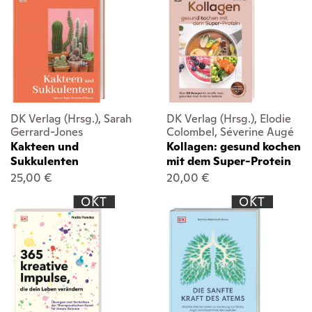
DK Verlag (Hrsg.), Sarah
DK Verlag (Hrsg.), Elodie
Gerrard-Jones
Colombel, Séverine Augé
Kakteen und
Kollagen: gesund kochen
Sukkulenten
mit dem Super-Protein
25,00 €
20,00 €
OKT
OKT