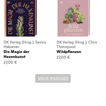
DK Verlag (Hrsg.), Semra
DK Verlag (Hrsg.), Chris
Haksever
Thorogood
Die Magie der
Wildpflanzen
Hexenkunst
27,00 €
27,00 €
MEHR ANZEIGEN