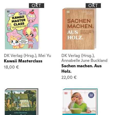
OKT
OKT
DK Verlag (Hrsg.), Mei Yu
DK Verlag (Hrsg.),
Annabelle June Buckland
Kawaii Masterclass
Sachen machen. Aus
18,00 €
Holz.
22,00 €