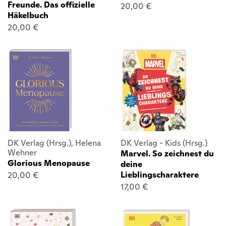
Freunde. Das offizielle
20,00 €
Häkelbuch
20,00 €
DK Verlag (Hrsg.), Helena
DK Verlag - Kids (Hrsg.)
Wehner
Marvel. So zeichnest du
Glorious Menopause
deine
20,00 €
Lieblingscharaktere
17,00 €