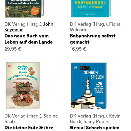
DK Verlag (Hrsg.),
John
DK Verlag (Hrsg.), Fiona
Seymour
Wilcock
Das neue Buch vom
Babynahrung selbst
Leben auf dem Lande
gemacht
29,95 €
16,95 €
DK Verlag (Hrsg.), Sabine
DK Verlag (Hrsg.), Kévin
Raab
Bordi, Samy Robin
Die kleine Eule & ihre
Genial Schach spielen