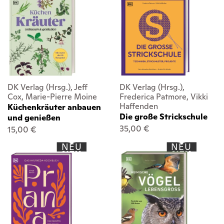
DK Verlag (Hrsg.), Jeff
DK Verlag (Hrsg.),
Cox, Marie-Pierre Moine
Frederica Patmore, Vikki
Haffenden
Küchenkräuter anbauen
Die große Strickschule
und genießen
35,00 €
15,00 €
NEU
NEU