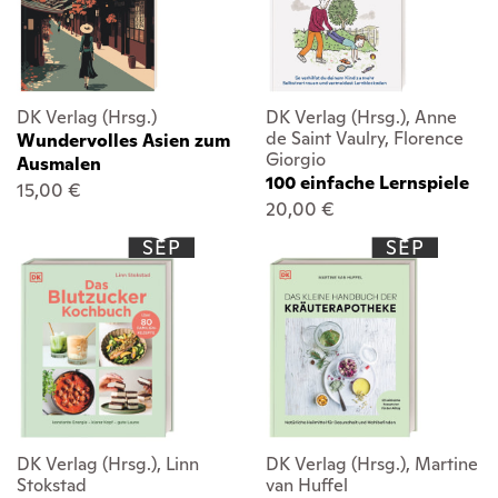
DK Verlag (Hrsg.)
DK Verlag (Hrsg.), Anne
de Saint Vaulry, Florence
Wundervolles Asien zum
Giorgio
Ausmalen
100 einfache Lernspiele
15,00 €
20,00 €
SEP
SEP
DK Verlag (Hrsg.), Linn
DK Verlag (Hrsg.), Martine
Stokstad
van Huffel