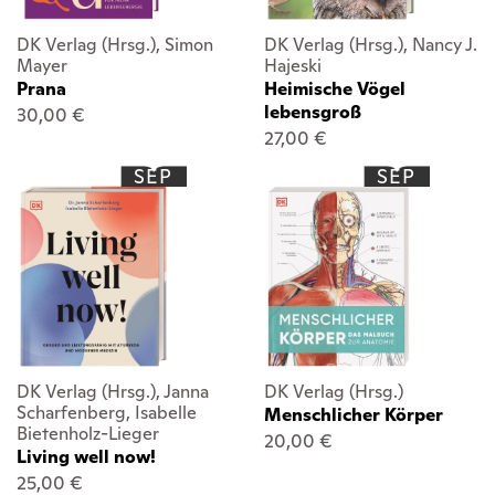
DK Verlag (Hrsg.), Simon
DK Verlag (Hrsg.), Nancy J.
Mayer
Hajeski
Prana
Heimische Vögel
lebensgroß
30,00 €
27,00 €
SEP
SEP
DK Verlag (Hrsg.), Janna
DK Verlag (Hrsg.)
Scharfenberg, Isabelle
Menschlicher Körper
Bietenholz-Lieger
20,00 €
Living well now!
25,00 €