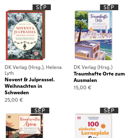
SEP
SEP
DK Verlag (Hrsg.), Helena
DK Verlag (Hrsg.)
Lyth
Traumhafte Orte zum
Novent & Julprassel.
Ausmalen
Weihnachten in
15,00 €
Schweden
25,00 €
SEP
SEP