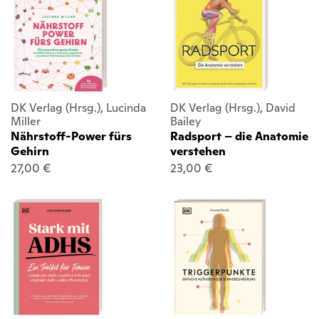
DK Verlag (Hrsg.), Lucinda
DK Verlag (Hrsg.), David
Miller
Bailey
Nährstoff-Power fürs
Radsport – die Anatomie
Gehirn
verstehen
27,00 €
23,00 €